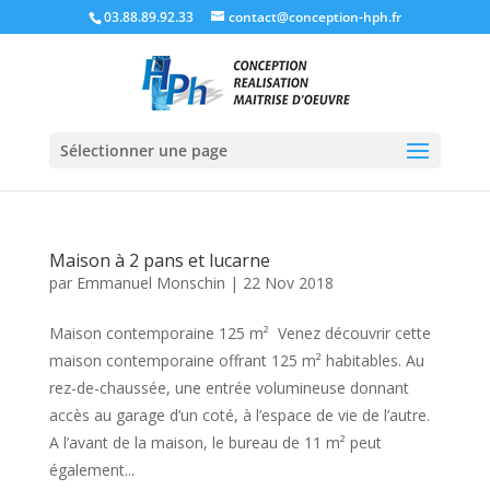
03.88.89.92.33
contact@conception-hph.fr
Sélectionner une page
Maison à 2 pans et lucarne
par
Emmanuel Monschin
|
22 Nov 2018
Maison contemporaine 125 m² Venez découvrir cette
maison contemporaine offrant 125 m² habitables. Au
rez-de-chaussée, une entrée volumineuse donnant
accès au garage d’un coté, à l’espace de vie de l’autre.
A l’avant de la maison, le bureau de 11 m² peut
également...