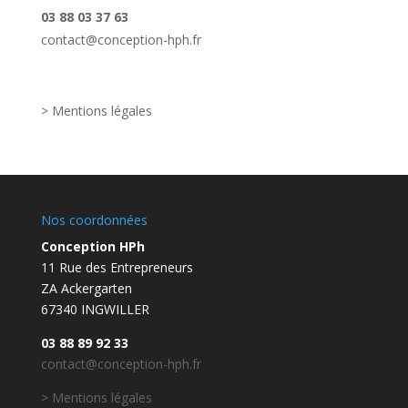
03 88 03 37 63
contact@conception-hph.fr
> Mentions légales
Nos coordonnées
Conception HPh
11 Rue des Entrepreneurs
ZA Ackergarten
67340 INGWILLER
03 88 89 92 33
contact@conception-hph.fr
> Mentions légales