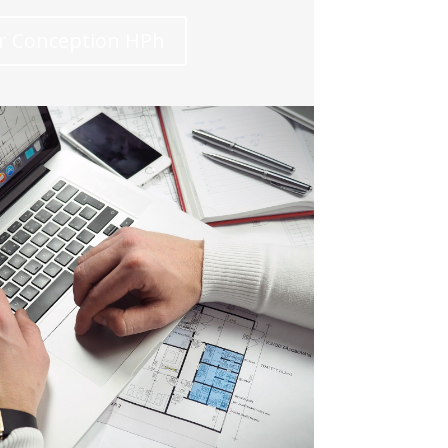
ur Conception HPh