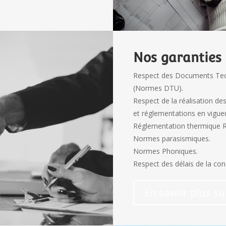
Nos garanties
Respect des Documents Techn
(Normes DTU).
Respect de la réalisation des
et réglementations en vigueu
Réglementation thermique 
Normes parasismiques.
Normes Phoniques.
Respect des délais de la cons
En savoir plus su