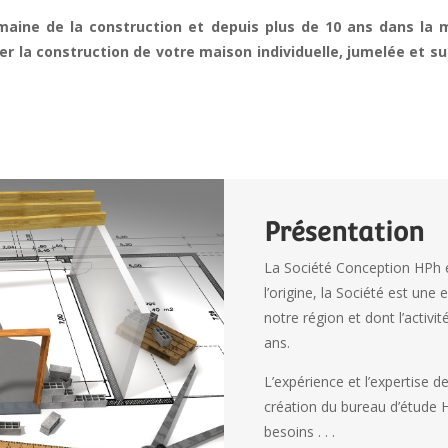
maine de la construction et depuis plus de 10 ans dans la 
er la construction de votre maison individuelle, jumelée et s
Présentation
La Société Conception HPh e
l’origine, la Société est un
notre région et dont l’activi
ans.
L’expérience et l’expertise d
création du bureau d’étude 
besoins . . .