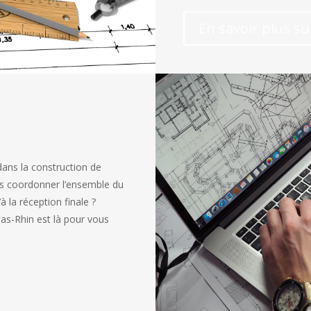
En savoir plus s
ans la construction de
s coordonner l’ensemble du
à la réception finale ?
as-Rhin est là pour vous