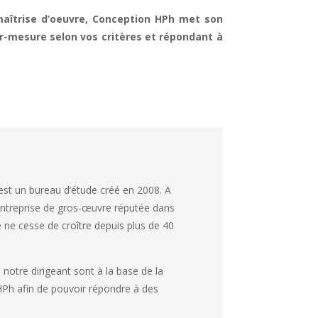
maîtrise d’oeuvre, Conception HPh met son
ur-mesure selon vos critères et répondant à
st un bureau d’étude créé en 2008. A
e entreprise de gros-œuvre réputée dans
té ne cesse de croître depuis plus de 40
e notre dirigeant sont à la base de la
HPh afin de pouvoir répondre à des