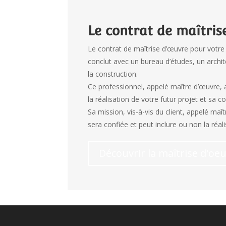
Le contrat de maîtris
Le contrat de maîtrise d’œuvre pour votre 
conclut avec un bureau d’études, un archi
la construction.
Ce professionnel, appelé maître d’œuvre,
la réalisation de votre futur projet et sa c
Sa mission, vis-à-vis du client, appelé maîtr
sera confiée et peut inclure ou non la réalis
Découvrir la maîtrise d'oe