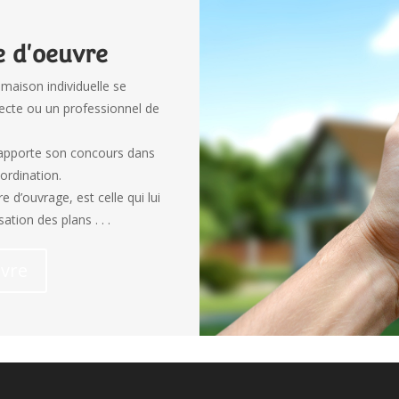
e d'oeuvre
maison individuelle se
tecte ou un professionnel de
 apporte son concours dans
oordination.
e d’ouvrage, est celle qui lui
ation des plans . . .
uvre