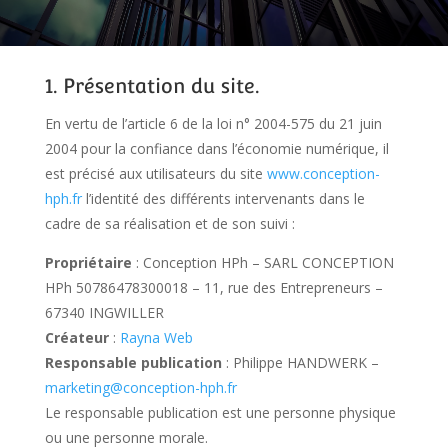
1. Présentation du site.
En vertu de l’article 6 de la loi n° 2004-575 du 21 juin
2004 pour la confiance dans l’économie numérique, il
est précisé aux utilisateurs du site
www.conception-
hph.fr
l’identité des différents intervenants dans le
cadre de sa réalisation et de son suivi :
Propriétaire
: Conception HPh – SARL CONCEPTION
HPh 50786478300018 – 11, rue des Entrepreneurs –
67340 INGWILLER
Créateur
:
Rayna Web
Responsable publication
: Philippe HANDWERK –
marketing@conception-hph.fr
Le responsable publication est une personne physique
ou une personne morale.