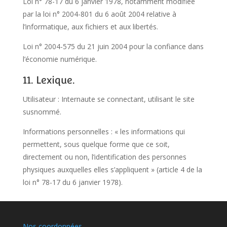
Loi n° 78-17 du 6 janvier 1978, notamment modifiée
par la loi n° 2004-801 du 6 août 2004 relative à
l’informatique, aux fichiers et aux libertés.
Loi n° 2004-575 du 21 juin 2004 pour la confiance dans
l’économie numérique.
11. Lexique.
Utilisateur : Internaute se connectant, utilisant le site
susnommé.
Informations personnelles : « les informations qui
permettent, sous quelque forme que ce soit,
directement ou non, l’identification des personnes
physiques auxquelles elles s’appliquent » (article 4 de la
loi n° 78-17 du 6 janvier 1978).
Nos coordonnées