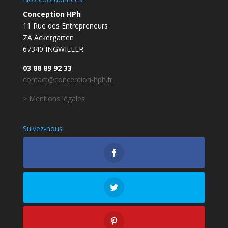
Conception HPh
11 Rue des Entrepreneurs
ZA Ackergarten
67340 INGWILLER
03 88 89 92 33
contact@conception-hph.fr
> Mentions légales
Suivez-nous