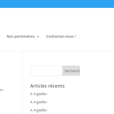
Nos partenaires
Contactez-nous !
Articles récents
es.
A Ingwiller
A Ingwiller
A Ingwiller