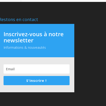
Restons en contact
Inscrivez-vous à notre
newsletter
Informations & nouveautés
S'inscrire !