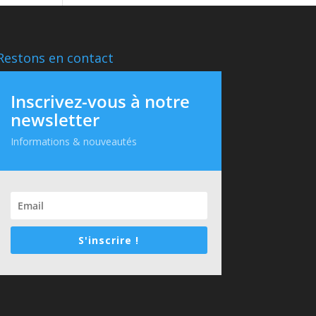
Restons en contact
Inscrivez-vous à notre
newsletter
Informations & nouveautés
S'inscrire !