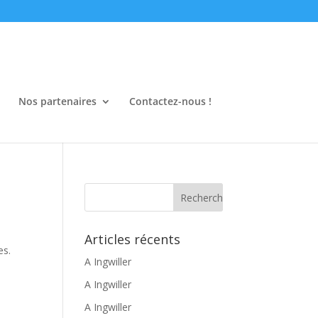
Nos partenaires
Contactez-nous !
Articles récents
es.
A Ingwiller
A Ingwiller
A Ingwiller