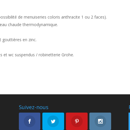
possibilité de menuiseries coloris anthracite 1 ou 2 faces).
d’eau chaude thermodynamique.
t gouttières en zinc.
tes et wc suspendus / robinetterie Grohe.
Suivez-nous