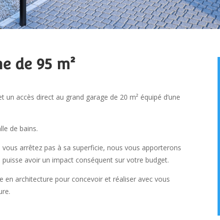
e de 95 m²
et un accès direct au grand garage de 20 m² équipé d’une
lle de bains.
ous arrêtez pas à sa superficie, nous vous apporterons
la puisse avoir un impact conséquent sur votre budget.
e en architecture pour concevoir et réaliser avec vous
ure.