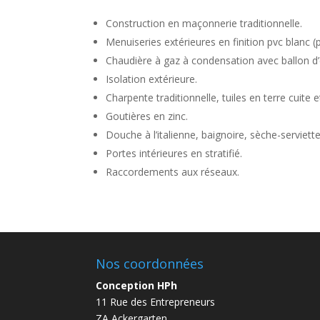
Construction en maçonnerie traditionnelle.
Menuiseries extérieures en finition pvc blanc (
Chaudière à gaz à condensation avec ballon 
Isolation extérieure.
Charpente traditionnelle, tuiles en terre cuite e
Goutières en zinc.
Douche à l’italienne, baignoire, sèche-serviet
Portes intérieures en stratifié.
Raccordements aux réseaux.
Nos coordonnées
Conception HPh
11 Rue des Entrepreneurs
ZA Ackergarten