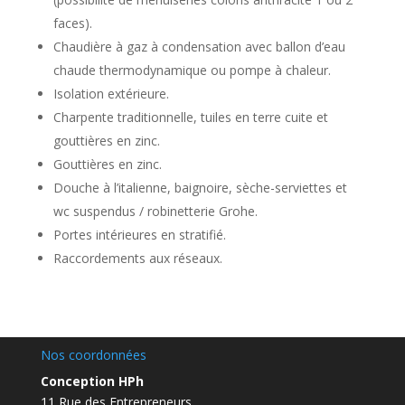
faces).
Chaudière à gaz à condensation avec ballon d’eau
chaude thermodynamique ou pompe à chaleur.
Isolation extérieure.
Charpente traditionnelle, tuiles en terre cuite et
gouttières en zinc.
Gouttières en zinc.
Douche à l’italienne, baignoire, sèche-serviettes et
wc suspendus / robinetterie Grohe.
Portes intérieures en stratifié.
Raccordements aux réseaux.
Nos coordonnées
Conception HPh
11 Rue des Entrepreneurs