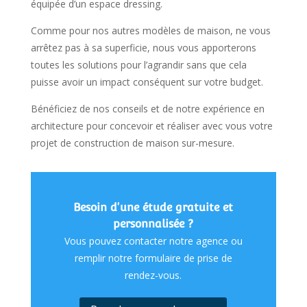
équipée d’un espace dressing.
Comme pour nos autres modèles de maison, ne vous
arrêtez pas à sa superficie, nous vous apporterons
toutes les solutions pour l’agrandir sans que cela
puisse avoir un impact conséquent sur votre budget.
Bénéficiez de nos conseils et de notre expérience en
architecture pour concevoir et réaliser avec vous votre
projet de construction de maison sur-mesure.
Besoin d'une étude gratuite et
personnalisée ?
Vous pouvez contacter notre agence ou
remplir notre formulaire de prise de
rendez-vous.