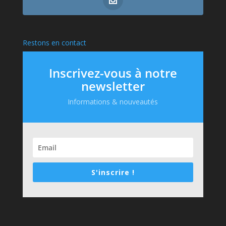
Restons en contact
Inscrivez-vous à notre
newsletter
Informations & nouveautés
S'inscrire !