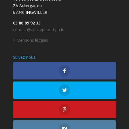
ZA Ackergarten
67340 INGWILLER
03 88 89 92 33
contact@conception-hph.fr
> Mentions légales
Suivez-nous