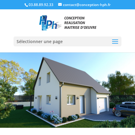
03.88.89.92.33
contact@conception-hph.fr
Sélectionner une page